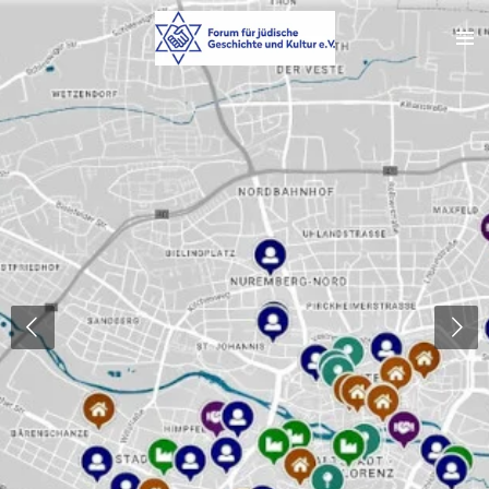
Zum
Hauptinhalt
springen