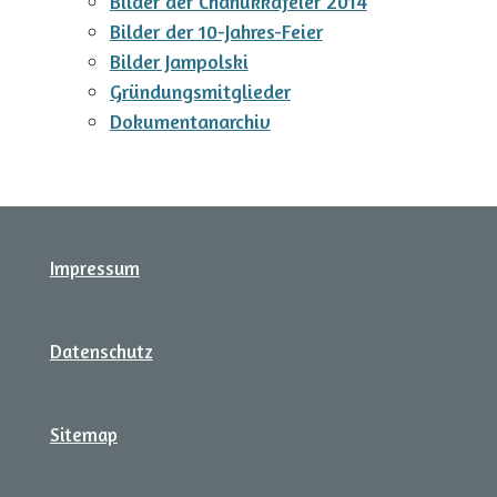
Bilder der Chanukkafeier 2014
Bilder der 10-Jahres-Feier
Bilder Jampolski
Gründungsmitglieder
Dokumentanarchiv
Impressum
Datenschutz
Sitemap