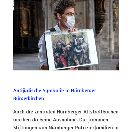
Antijüdische Symbolik in Nürnberger
Bürgerkirchen
Auch die zentralen Nürnberger Altstadtkirchen
machen da keine Ausnahme. Die frommen
Stiftungen von Nürnberger Patrizierfamilien in