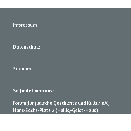
Impressum
Datenschutz
Sitemap
So findet man uns:
Forum für jüdische Geschichte und Kultur e.V.,
Hans-Sachs-Platz 2 (Heilig-Geist-Haus),
90403 Nürnberg
© 2024 - 2026 Forum für jüdische Geschichte