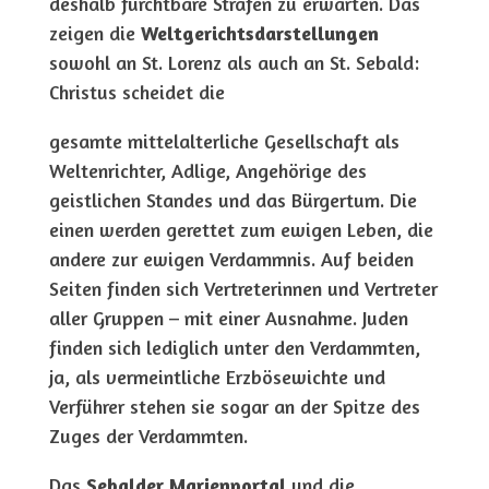
deshalb furchtbare Strafen zu erwarten. Das
zeigen die
Weltgerichtsdarstellungen
sowohl an St. Lorenz als auch an St. Sebald:
Christus scheidet die
gesamte mittelalterliche Gesellschaft als
Weltenrichter, Adlige, Angehörige des
geistlichen Standes und das Bürgertum. Die
einen werden gerettet zum ewigen Leben, die
andere zur ewigen Verdammnis. Auf beiden
Seiten finden sich Vertreterinnen und Vertreter
aller Gruppen – mit einer Ausnahme. Juden
finden sich lediglich unter den Verdammten,
ja, als vermeintliche Erzbösewichte und
Verführer stehen sie sogar an der Spitze des
Zuges der Verdammten.
Das
Sebalder Marienportal
und die