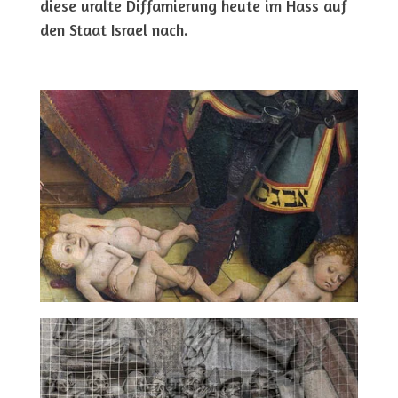
diese uralte Diffamierung heute im Hass auf
den Staat Israel nach.