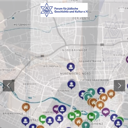
Zum
Hauptinhalt
springen