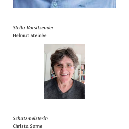
Stellv. Vorsitzender
Helmut Steinke
Schatzmeisterin
Christa Sarne