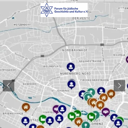
Zum
Hauptinhalt
springen