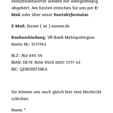
Anrufbeantworter werden nur unregelmäßig
abgehört. Am besten erreichen Sie uns per
E-
Mail
oder über unser
Kontaktformular.
E-Mail:
forum ( at ) norum.de
Bankverbindung:
VR-Bank Metropolregion
Konto Nr.: 1577743
BLZ: 760 695 59
IBAN: DE79 7606 9559 0001 5777 43
BIC: GENODEF1NEA
Sie können uns auch gleich hier eine Nachricht
schicken:
Name *